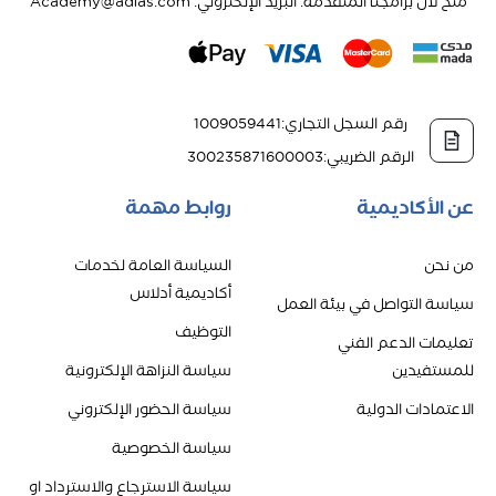
منخ لال برامجنا المتقدمة. البريد الإلكتروني: Academy@adlas.com
رقم السجل التجاري
:
1009059441
الرقم الضريبي
:
300235871600003
عن الأكاديمية
روابط مهمة
من نحن
السياسة العامة لخدمات
أكاديمية أدلاس
سياسة التواصل في بيئة العمل
التوظيف
تعليمات الدعم الفني
للمستفيدين
سياسة النزاهة الإلكترونية
الاعتمادات الدولية
سياسة الحضور الإلكتروني
سياسة الخصوصية
سياسة الاسترجاع والاسترداد او