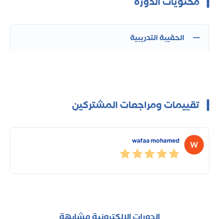
محتويات الدورة
الحقيبة التدريبية
تقييمات ومراجعات المشتركين
wafaa mohamed
الدورات الإلكترونية مشابهة