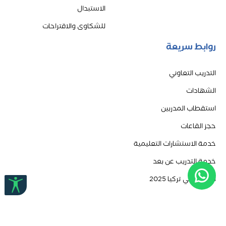
الاستبدال
للشكاوى والاقتراحات
روابط سريعة
التدريب التعاوني
الشهادات
استقطاب المدربين
حجز القاعات
خدمة الاستشارات التعليمية
خدمة التدريب عن بعد
الدراسة في تركيا 2025
جميع الحقوق محفوظة ل
اكاديمية ادلاس
© 2026