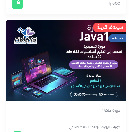
600
سيتوفر قريباً!
8 مقاعد
دورة جافا 1
دورات الروبوت والذكاء الاصطناعي