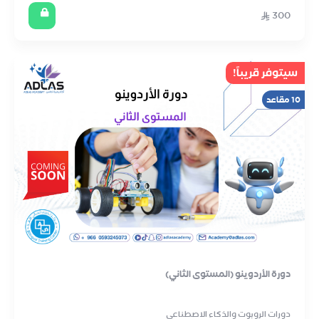
300
سيتوفر قريباً!
10 مقاعد
دورة الأردوينو (المستوى الثاني)
دورات الروبوت والذكاء الاصطناعي