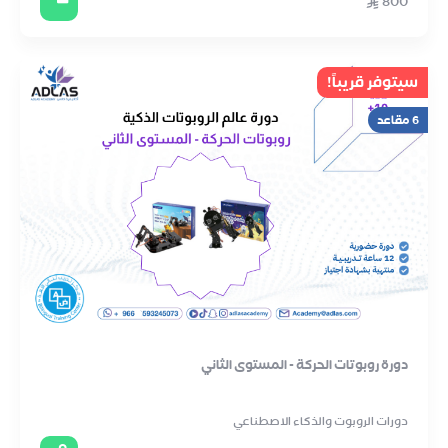
800
سيتوفر قريباً!
6 مقاعد
دورة روبوتات الحركة - المستوى الثاني
دورات الروبوت والذكاء الاصطناعي