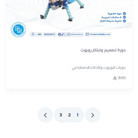
دورة تصميم وابتكار روبوت
دورات الروبوت والذكاء الاصطناعي
300
3
2
1