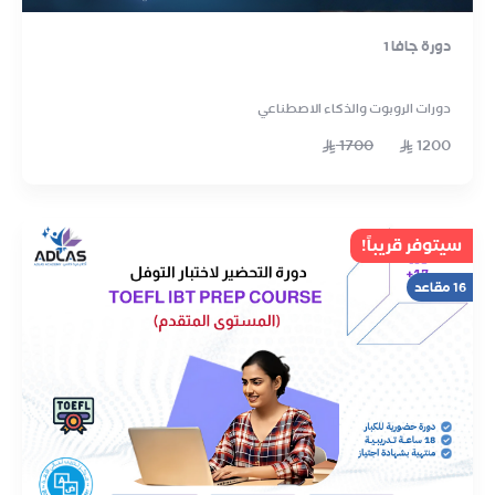
دورة جافا 1
دورات الروبوت والذكاء الاصطناعي
1700
1200
سيتوفر قريباً!
16 مقاعد