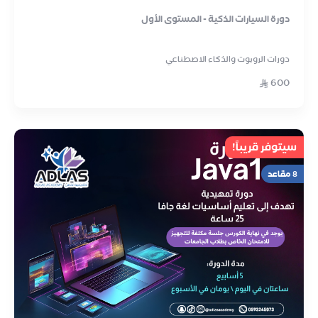
دورة السيارات الذكية - المستوى الأول
دورات الروبوت والذكاء الاصطناعي
600
سيتوفر قريباً!
8 مقاعد