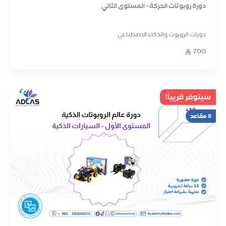
دورة روبوتات الحركة - المستوى الثاني
دورات الروبوت والذكاء الاصطناعي
700
سيتوفر قريباً!
6 مقاعد