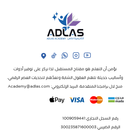
نؤمن أن التعلم هو مفتاح المستقبل، لذا نركز على توفير أدوات
وأساليب حديثة تلهم العقول الشابة وتعدّهم لتحديات العصر الرقمي،
منخ لال برامجنا المتقدمة. البريد الإلكتروني: Academy@adlas.com
رقم السجل التجاري
:
1009059441
الرقم الضريبي
:
300235871600003