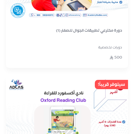
دورة مخترعي تطبيقات الجوال للصغار (1)
دورات تخصصية
500
سيتوفر قريباً!