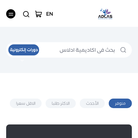
EN
دورات إلكترونية
متوفر
الأحدث
الاكثر طلبا
الاقل سعرا
دورات الروبوت والذكاء الاصطناعي
دورات تعلم اللغة الإنجليزية
أساسيات تعلم تطوير الألعاب على Unity