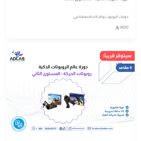
دورات الروبوت والذكاء الاصطناعي
800
سيتوفر قريباً!
6 مقاعد