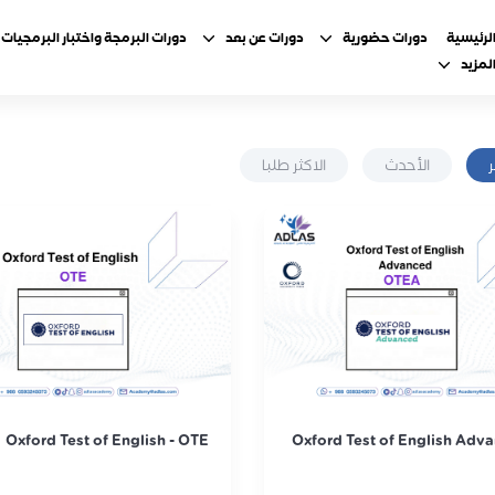
لرئيسية
دورات حضورية
دورات عن بعد
دورات البرمجة واختبار البرمجيات
لمزيد
الأحدث
الاكثر طلبا
Oxford Test of English - OTE
Oxford Test of English Adva