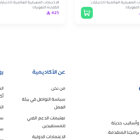
ات المعيارية العالمية (اختبارات
الاختبارات المعيارية العالمية (اختبارا
اللغوية)
الكفاءة اللغوية)
425
عن الأكاديمية
رو
من نحن
ال
أك
سياسة التواصل في بيئة
العمل
ال
تعليمات الدعم الفني
سي
 وأساليب حديثة
للمستفيدين
سي
رامجنا المتقدمة.
الاعتمادات الدولية
سي