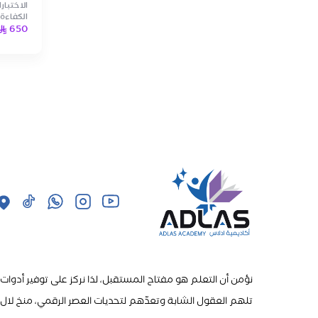
الاختبار
الكفاءة 
650
نؤمن أن التعلم هو مفتاح المستقبل، لذا نركز على توفير أدوات
تلهم العقول الشابة وتعدّهم لتحديات العصر الرقمي، منخ لال ب