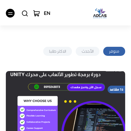
EN
متوفر
الأحدث
الاكثر طلبا
15 مقاعد
دورات الروبوت والذكاء الاصطناعي
دورات تعلم اللغة الإنجليزية
أساسيات تعلم تطوير الألعاب على Unity