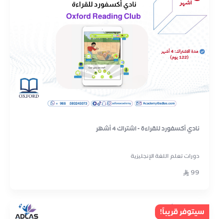
نادي أكسفورد للقراءة - اشتراك 4 أشهر
دورات تعلم اللغة الإنجليزية
99
سيتوفر قريباً!