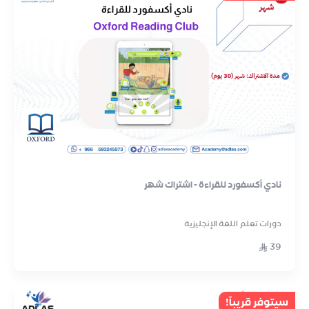
نادي أكسفورد للقراءة - اشتراك شهر
دورات تعلم اللغة الإنجليزية
39
سيتوفر قريباً!