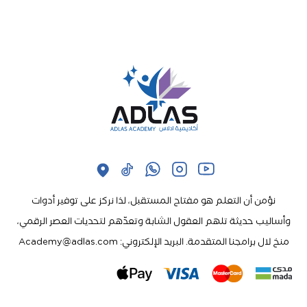
نؤمن أن التعلم هو مفتاح المستقبل، لذا نركز على توفير أدوات
وأساليب حديثة تلهم العقول الشابة وتعدّهم لتحديات العصر الرقمي،
منخ لال برامجنا المتقدمة. البريد الإلكتروني: Academy@adlas.com