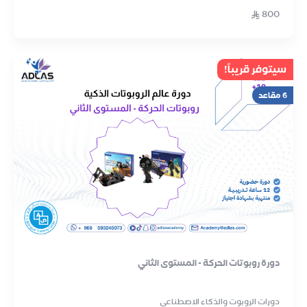
800
سيتوفر قريباً!
6 مقاعد
دورة روبوتات الحركة - المستوى الثاني
دورات الروبوت والذكاء الاصطناعي