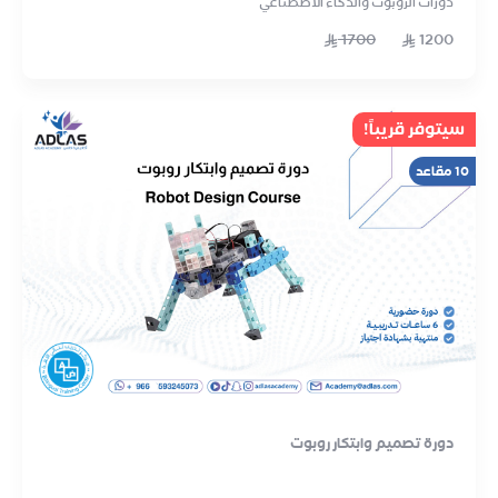
دورات الروبوت والذكاء الاصطناعي
1700
1200
سيتوفر قريباً!
10 مقاعد
دورة تصميم وابتكار روبوت