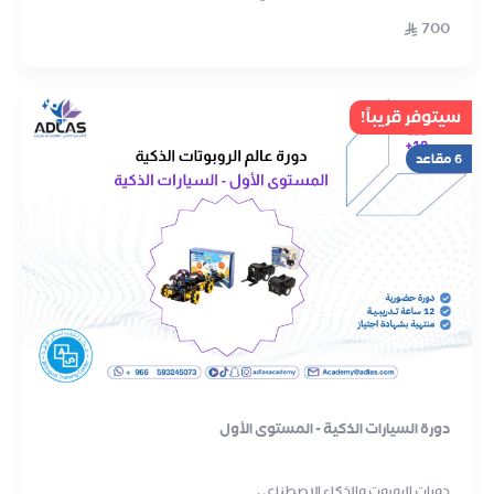
700
سيتوفر قريباً!
6 مقاعد
دورة السيارات الذكية - المستوى الأول
دورات الروبوت والذكاء الاصطناعي