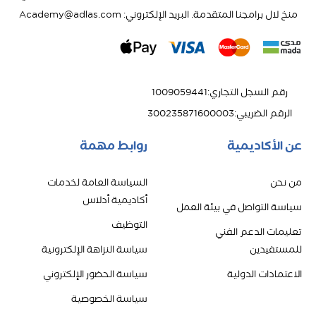
منخ لال برامجنا المتقدمة. البريد الإلكتروني: Academy@adlas.com
رقم السجل التجاري
:
1009059441
الرقم الضريبي
:
300235871600003
عن الأكاديمية
روابط مهمة
من نحن
السياسة العامة لخدمات
أكاديمية أدلاس
سياسة التواصل في بيئة العمل
التوظيف
تعليمات الدعم الفني
للمستفيدين
سياسة النزاهة الإلكترونية
الاعتمادات الدولية
سياسة الحضور الإلكتروني
سياسة الخصوصية