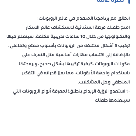
انطلق مع برنامجنا المتقدم في عالم الروبوتات!
امنح طفلك فرصة استثنائية لاستكشاف عالم الابتكار
والتكنولوجيا من خلال 10 ساعات تدريبية مكثفة. سيتعلم فيها
تركيب 5 أشكال مختلفة من الروبوتات بأسلوب ممتع وتفاعلي،
بالإضافة إلى اكتساب مهارات أساسية مثل التعرف على
مكونات الروبوتات، كيفية تركيبها بشكل صحيح، وبرمجتها
باستخدام واجهة الأيقونات، مما يعزز قدراته في التفكير
المنطقي وحل المشكلات.
✨ استعدوا لرؤية الإبداع ينطلق! لمعرفة أنواع الروبوتات التي
سيتعلمها طفلك