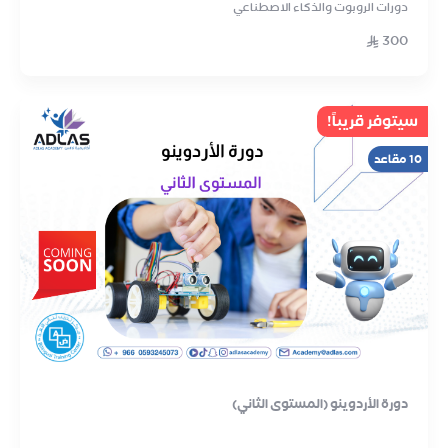
دورات الروبوت والذكاء الاصطناعي
300
سيتوفر قريباً!
10 مقاعد
دورة الأردوينو (المستوى الثاني)