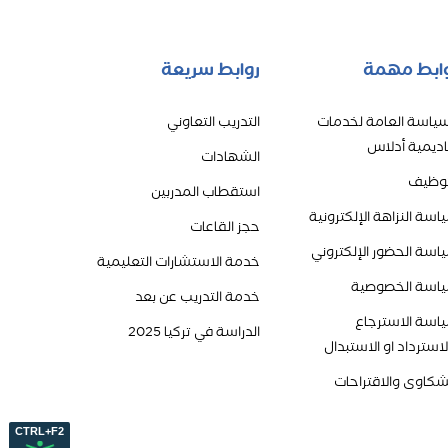
ابط مهمة
روابط سريعة
سياسة العامة لخدمات
التدريب التعاوني
اديمية أدلاس
الشهادات
توظيف
استقطاب المدربين
اسة النزاهة الإلكترونية
حجز القاعات
اسة الحضور الإلكتروني
خدمة الاستشارات التعليمية
اسة الخصوصية
خدمة التدريب عن بعد
اسة الاسترجاع
الدراسة في تركيا 2025
لاسترداد او الاستبدال
شكاوى والاقتراحات
CTRL+F2