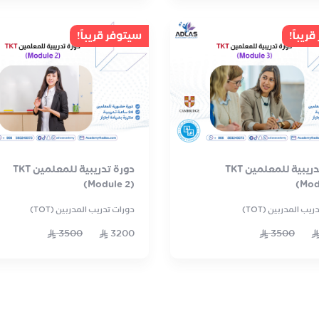
ريباً!
سيتوفر قريباً!
دورة تدريبية للمعلمين TKT
دورة تدريبية للمعلمين TKT
(Module 2)
(Mod
يب المدربين (TOT)
دورات تدريب المدربين (TOT)
3500
3200
3500