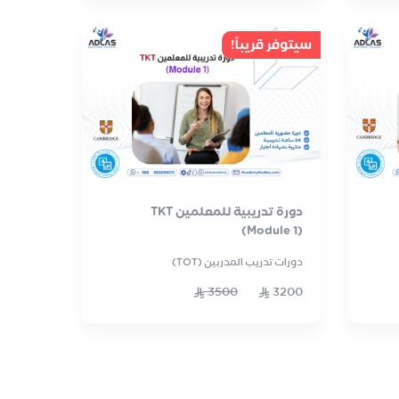
سيتوفر قريباً!
دورة تدريبية للمعلمين TKT
(Module 1)
دورات تدريب المدربين (TOT)
3500
3200