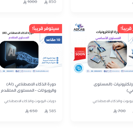
1000
850
ريباً!
سيتوفر قريباً!
10 مقاعد
لإلكترونيات (المستوى
دورة الذكاء الاصطناعي (AI)
ي)
والروبوتات - المستوى المتقدم
لروبوت والذكاء الاصطناعي
دورات الروبوت والذكاء الاصطناعي
650
585
700