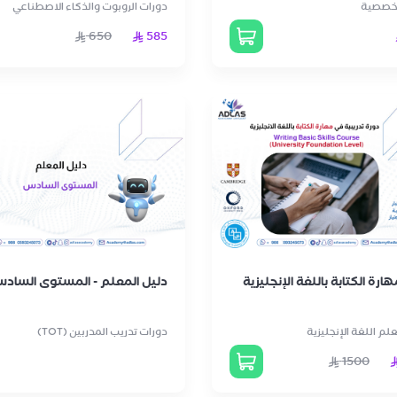
تخصصية
دورات الروبوت والذكاء الاصطناعي
650
585
ارة الكتابة باللغة الإنجليزية
دليل المعلم - المستوى الساد
لم اللغة الإنجليزية
دورات تدريب المدربين (TOT)
1500