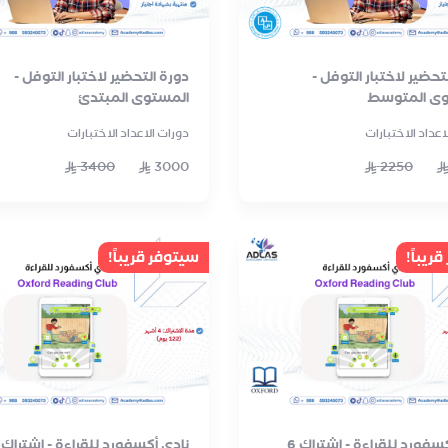
تحضير لاختبار التوفل -
دورة التحضير لاختبار التوفل -
وى المتوسط
المستوى المبتدئ
اعداد الاختبارات
دورات الاعداد الاختبارات
3400
3000
2250
ريباً!
سيتوفر قريباً!
نادي أكسفورد للقراءة - اشتراك 6