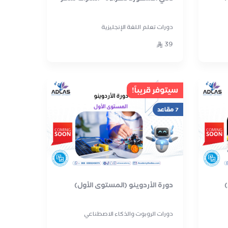
دورات تعلم اللغة الإنجليزية
39
سيتوفر قريباً!
7 مقاعد
)
دورة الأردوينو (المستوى الأول)
دورات الروبوت والذكاء الاصطناعي