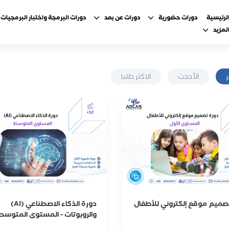
لرئيسية
دورات حضورية
دورات عن بعد
دورات البرمجة واختبار البرمجيات
لمزيد
الأحدث
الاكثر طلبا
صميم موقع إلكتروني للأطفال
دورة الذكاء الاصطناعي (AI)
والروبوتات - المستوى المتوسط