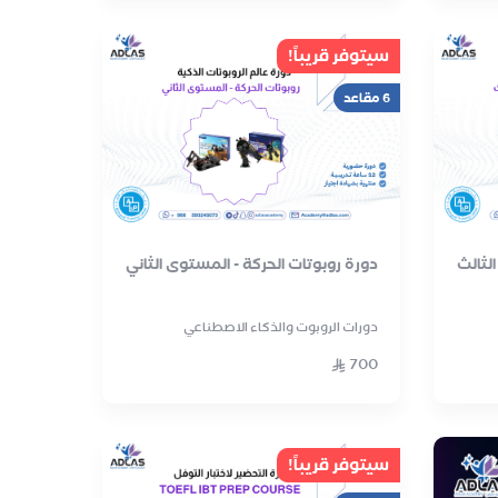
سيتوفر قريباً!
6 مقاعد
لثالث
دورة روبوتات الحركة - المستوى الثاني
دورات الروبوت والذكاء الاصطناعي
700
سيتوفر قريباً!