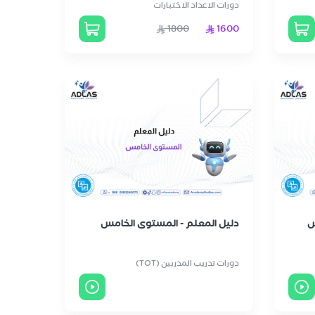
دورات الاعداد الاختبارات
1800
1600
س
دليل المعلم - المستوى الخامس
دورات تدريب المدربين (TOT)