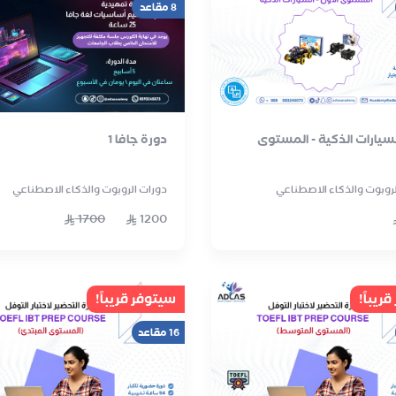
8 مقاعد
لسيارات الذكية - المستوى
دورة جافا 1
لروبوت والذكاء الاصطناعي
دورات الروبوت والذكاء الاصطناعي
1700
1200
ريباً!
سيتوفر قريباً!
16 مقاعد