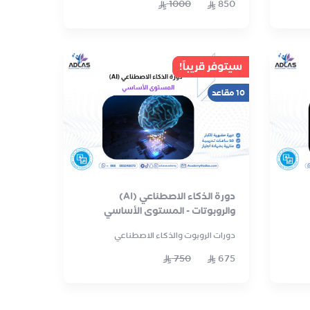
1000
850
سيتوفر قريباً!
10 مقاعد
دورة الذكاء الاصطناعي (AI)
والروبوتات - المستوى الأساسي
دورات الروبوت والذكاء الاصطناعي
750
675