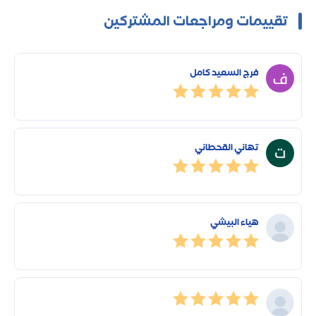
تقييمات ومراجعات المشتركين
فرج السعيد كامل
تهاني القحطاني
هياء البيشي