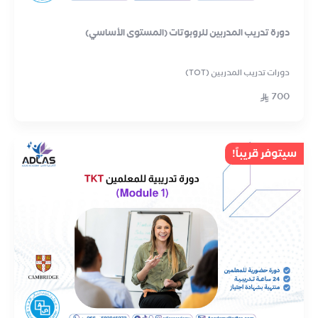
دورة تدريب المدربين للروبوتات (المستوى الأساسي)
دورات تدريب المدربين (TOT)
700
سيتوفر قريباً!