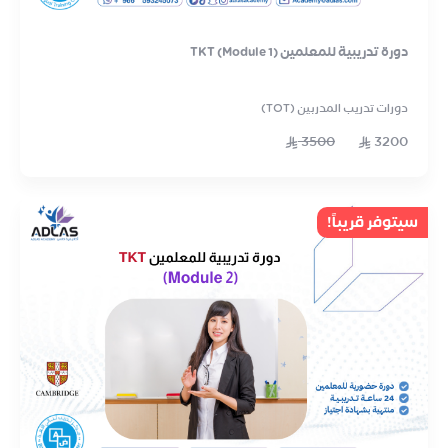
دورة تدريبية للمعلمين TKT (Module 1)
دورات تدريب المدربين (TOT)
3500
3200
سيتوفر قريباً!