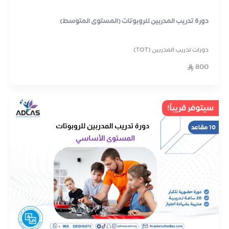
دورة تدريب المدربين للروبوتات (المستوى المتوسط)
دورات تدريب المدربين (TOT)
800
سيتوفر قريباً!
10 مقاعد