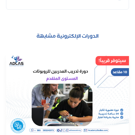
الدورات الإلكترونية مشابهة
سيتوفر قريباً!
10 مقاعد