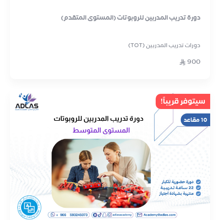
دورة تدريب المدربين للروبوتات (المستوى المتقدم)
دورات تدريب المدربين (TOT)
900
سيتوفر قريباً!
10 مقاعد