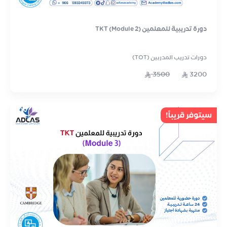
دورة تدريبية للمعلمين TKT (Module 2)
دورات تدريب المدربين (TOT)
3500
3200
سيتوفر قريباً!