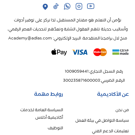
نؤمن أن التعلم هو مفتاح المستقبل، لذا نركز على توفير أدوات
وأساليب حديثة تلهم العقول الشابة وتعدّهم لتحديات العصر الرقمي،
منخ لال برامجنا المتقدمة. البريد الإلكتروني: Academy@adlas.com
رقم السجل التجاري
:
1009059441
الرقم الضريبي
:
300235871600003
عن الأكاديمية
روابط مهمة
من نحن
السياسة العامة لخدمات
أكاديمية أدلاس
سياسة التواصل في بيئة العمل
التوظيف
تعليمات الدعم الفني