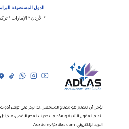
الدول المستضيفة للبرامج 
* الأردن * الإمارات * ترك
نؤمن أن التعلم هو مفتاح المستقبل، لذا نركز على توفير أدوات
تلهم العقول الشابة وتعدّهم لتحديات العصر الرقمي، منخ لال ب
البريد الإلكتروني: Academy@adlas.com