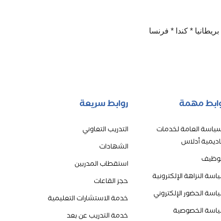
ريطانيا * كندا * فرنسا
ابط مهمة
روابط سريعة
سياسة العامة لخدمات
التدريب التعاوني
اديمية أدلاس
الشهادات
توظيف
استقطاب المدربين
اسة النزاهة الإلكترونية
حجز القاعات
اسة الحضور الإلكتروني
خدمة الاستشارات التعليمية
اسة الخصوصية
خدمة التدريب عن بعد