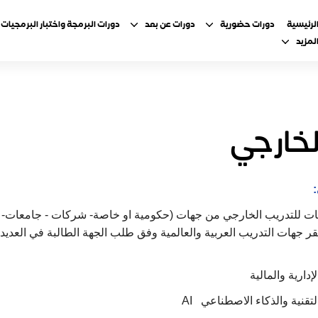
لرئيسية
دورات حضورية
دورات عن بعد
دورات البرمجة واختبار البرمجيات
لمزيد
لخارجي
ت للتدريب الخارجي من جهات (حكومية او خاصة- شركات - جامعات- كل
ر جهات التدريب العربية والعالمية وفق طلب الجهة الطالبة في العدي
لإدارية والمالية
 التقنية والذكاء الاصطناعي
AI