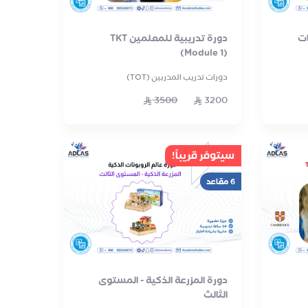
ات
دورة تدريبية للمعلمين TKT
(Module 1)
دورات تدريب المدربين (TOT)
3500
3200
سيتوفر قريباً!
6 مقاعد
دورة المزرعة الذكية - المستوى
الثالث