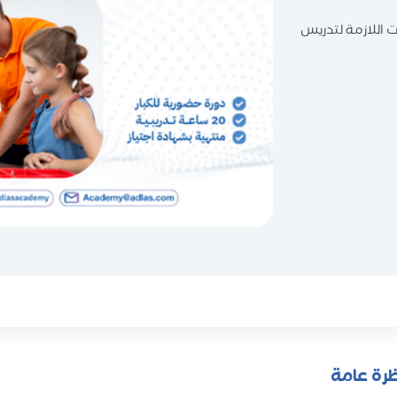
 اللازمة لتدريس
رة عامة