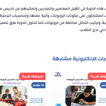
هذه الدورة إلى تأهيل المعلمين والمدربين وتمكينهم من تدريس م
 المشاركون على مكونات الروبوتات، وآلية عملها، وأساسيات البرمجة 
ة، وتركيب أشكال مختلفة من الروبوتات كما تتناول الدورة طرق تصم
داعي لدى الطلاب.
رات الإلكترونية مشابهة
فر قريباً!
سيتوفر قريباً!
10 مقاعد