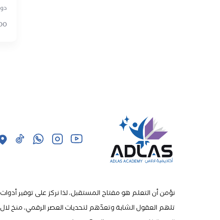
دور
00
نؤمن أن التعلم هو مفتاح المستقبل، لذا نركز على توفير أدوات
تلهم العقول الشابة وتعدّهم لتحديات العصر الرقمي، منخ لال ب