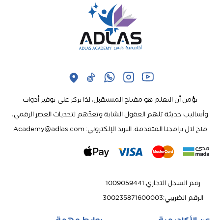
نؤمن أن التعلم هو مفتاح المستقبل، لذا نركز على توفير أدوات
وأساليب حديثة تلهم العقول الشابة وتعدّهم لتحديات العصر الرقمي،
منخ لال برامجنا المتقدمة. البريد الإلكتروني: Academy@adlas.com
رقم السجل التجاري
:
1009059441
الرقم الضريبي
:
300235871600003