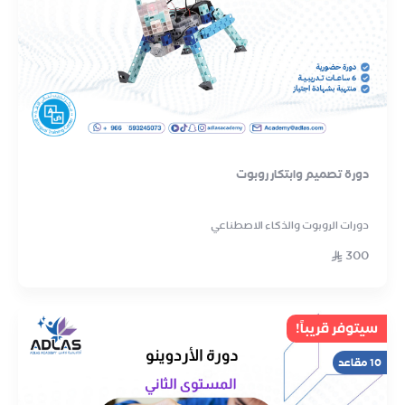
دورة تصميم وابتكار روبوت
دورات الروبوت والذكاء الاصطناعي
300
سيتوفر قريباً!
10 مقاعد