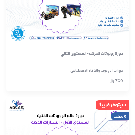
دورة روبوتات الحركة - المستوى الثاني
دورات الروبوت والذكاء الاصطناعي
700
سيتوفر قريباً!
6 مقاعد