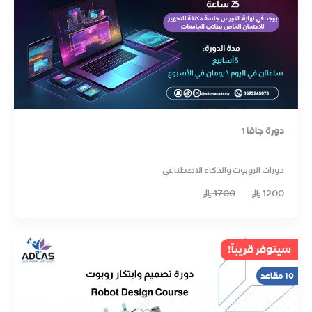
دورة جافا 1
دورات الروبوت والذكاء الاصطناعي
1700
1200
سيتوفر قريباً!
10 مقاعد