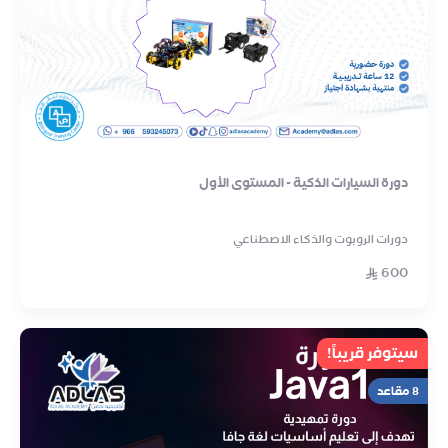
دورة السيارات الذكية - المستوى الأول
دورات الروبوت والذكاء الاصطناعي
600
سيتوفر قريباً!
8 مقاعد